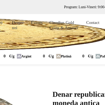
Program: Luni-Vineri: 9:0
Despre
Events
Claudius Gold
Contact
op
▼
noi
Coins & Amanet
0
€/g
0
€/g
0
€/g
Argint
Platină
Pa
Denar republican
moneda antica