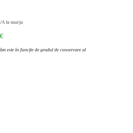
A la marja
€
m este în funcție de gradul de conservare al