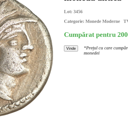
Lot:
3456
Categorie:
Monede Moderne TV
Cumpărat pentru
200
*Prețul cu care cumpără
Vinde
monedei