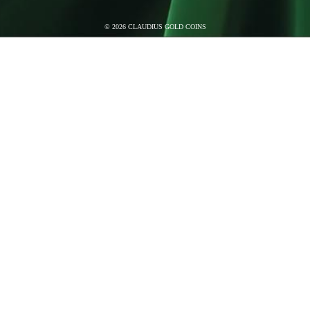
©
2026
CLAUDIUS GOLD COINS