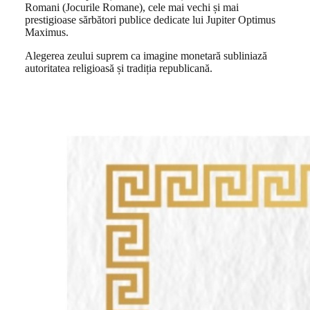
Romani (Jocurile Romane), cele mai vechi și mai
prestigioase sărbători publice dedicate lui Jupiter Optimus
Maximus.
Alegerea zeului suprem ca imagine monetară subliniază
autoritatea religioasă și tradiția republicană.