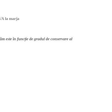
A la marja
m este în funcție de gradul de conservare al