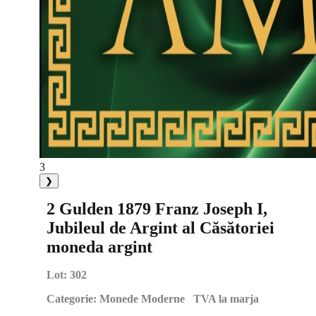
3
❯
2 Gulden 1879 Franz Joseph I,
Jubileul de Argint al Căsătoriei
moneda argint
Lot:
302
Categorie:
Monede Moderne TVA la marja