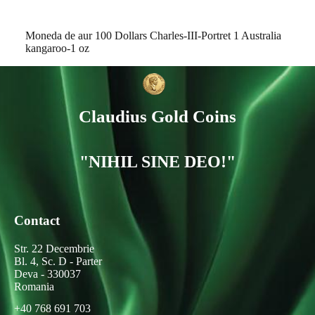
Moneda de aur 100 Dollars Charles-III-Portret 1 Australia
kangaroo-1 oz
Claudius Gold Coins
"NIHIL SINE DEO!"
Contact
Str. 22 Decembrie
Bl. 4, Sc. D - Parter
Deva - 330037
Romania
+40 768 691 703