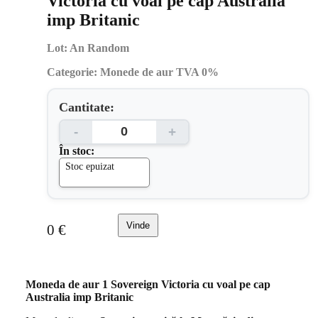
Victoria cu voal pe cap Australia
imp Britanic
Lot:
An Random
Categorie:
Monede de aur TVA 0%
Cantitate:
-
+
În stoc:
Stoc epuizat
Vinde
0
€
Moneda de aur 1 Sovereign Victoria cu voal pe cap
Australia imp Britanic