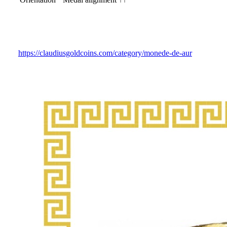
https://claudiusgoldcoins.com/category/monede-de-aur