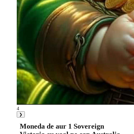
4
❯
Moneda de aur 1 Sovereign