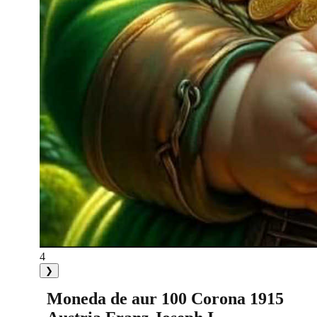
4
❯
Moneda de aur 100 Corona 1915