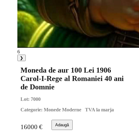
6
❯
Moneda de aur 100 Lei 1906
Carol-I-Rege al Romaniei 40 ani
de Domnie
Lot:
7000
Categorie:
Monede Moderne TVA la marja
Adaugă
16000
€