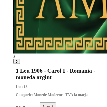
3
❯
1 Leu 1906 - Carol I - Romania -
moneda argint
Lot:
13
Categorie:
Monede Moderne TVA la marja
Adaugă