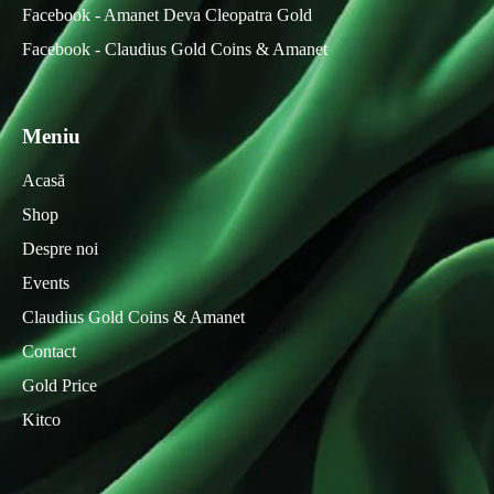
Facebook - Amanet Deva Cleopatra Gold
Facebook - Claudius Gold Coins & Amanet
Meniu
Acasă
Shop
Despre noi
Events
Claudius Gold Coins & Amanet
Contact
Gold Price
Kitco