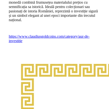
monedă combină frumusețea materialului prețios cu
semnificația sa istorică. Ideală pentru colecționari sau
pasionați de istoria României, reprezintă o investiție sigură
și un simbol elegant al unei epoci importante din trecutul
național.
https://www.claudiusgoldcoins.com/category/aur-de-
investitie