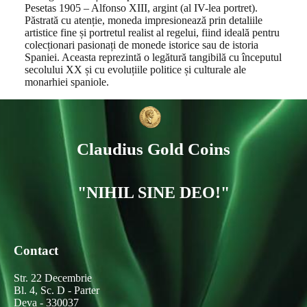
Pesetas 1905 – Alfonso XIII, argint (al IV-lea portret).
Păstrată cu atenție, moneda impresionează prin detaliile
artistice fine și portretul realist al regelui, fiind ideală pentru
colecționari pasionați de monede istorice sau de istoria
Spaniei. Aceasta reprezintă o legătură tangibilă cu începutul
secolului XX și cu evoluțiile politice și culturale ale
monarhiei spaniole.
Claudius Gold Coins
"NIHIL SINE DEO!"
Contact
Str. 22 Decembrie
Bl. 4, Sc. D - Parter
Deva - 330037