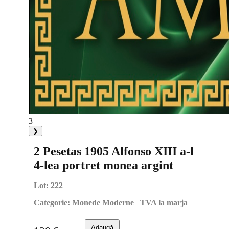
3
❯
2 Pesetas 1905 Alfonso XIII a-l
4-lea portret monea argint
Lot:
222
Categorie:
Monede Moderne TVA la marja
Adaugă