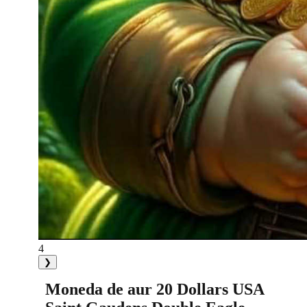
4
❯
Moneda de aur 20 Dollars USA