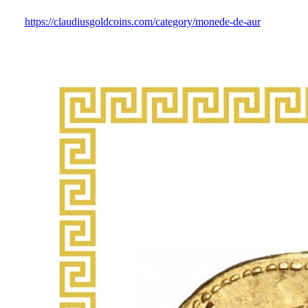
https://claudiusgoldcoins.com/category/monede-de-aur