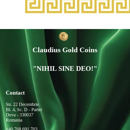
Claudius Gold Coins
"NIHIL SINE DEO!"
Contact
Str. 22 Decembrie
Bl. 4, Sc. D - Parter
Deva - 330037
Romania
+40 768 691 703