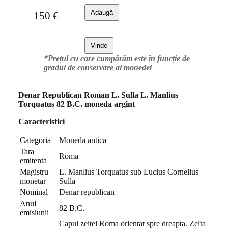
Adaugă
150
€
Vinde
*Prețul cu care cumpărăm este în funcție de
gradul de conservare al monedei
Denar Republican Roman L. Sulla L. Manlius
Torquatus 82 B.C. moneda argint
Caracteristici
Categoria
Moneda antica
Tara
Roma
emitenta
Magistru
L. Manlius Torquatus sub Lucius Cornelius
monetar
Sulla
Nominal
Denar republican
Anul
82 B.C.
emisiunii
Capul zeitei Roma orientat spre dreapta. Zeita