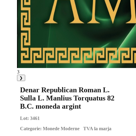
3
❯
Denar Republican Roman L.
Sulla L. Manlius Torquatus 82
B.C. moneda argint
Lot:
3461
Categorie:
Monede Moderne TVA la marja