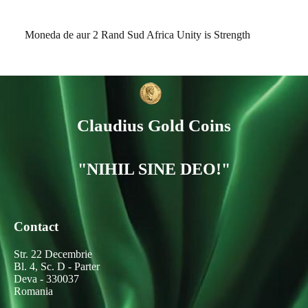
Moneda de aur 2 Rand Sud Africa Unity is Strength
Claudius Gold Coins
"NIHIL SINE DEO!"
Contact
Str. 22 Decembrie
Bl. 4, Sc. D - Parter
Deva - 330037
Romania