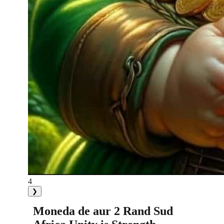
4
❯
Moneda de aur 2 Rand Sud