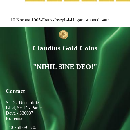
10 Korona 1905-Franz-Joseph-I-Ungaria-moneda-aur
Claudius Gold Coins
"NIHIL SINE DEO!"
Contact
Str. 22 Decembrie
Bl. 4, Sc. D - Parter
Deva - 330037
Romania
+40 768 691 703