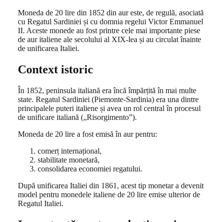
Moneda de 20 lire din 1852 din aur este, de regulă, asociată
cu Regatul Sardiniei și cu domnia regelui Victor Emmanuel
II. Aceste monede au fost printre cele mai importante piese
de aur italiene ale secolului al XIX-lea și au circulat înainte
de unificarea Italiei.
Context istoric
În 1852, peninsula italiană era încă împărțită în mai multe
state. Regatul Sardiniei (Piemonte-Sardinia) era una dintre
principalele puteri italiene și avea un rol central în procesul
de unificare italiană („Risorgimento”).
Moneda de 20 lire a fost emisă în aur pentru:
comerț internațional,
stabilitate monetară,
consolidarea economiei regatului.
După unificarea Italiei din 1861, acest tip monetar a devenit
model pentru monedele italiene de 20 lire emise ulterior de
Regatul Italiei.