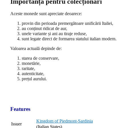
Importanță pentru colecționari
Aceste monede sunt apreciate deoarece:
provin din perioada premergătoare unificării Italiei,
au conținut ridicat de aur,
unele variante și ani au tiraje reduse,
sunt legate direct de formarea statului italian modern.
Valoarea actuală depinde de:
starea de conservare,
monetărie,
raritate,
autenticitate,
prețul aurului.
Features
Kingdom of Piedmont-Sardinia
Issuer
(Italian States)