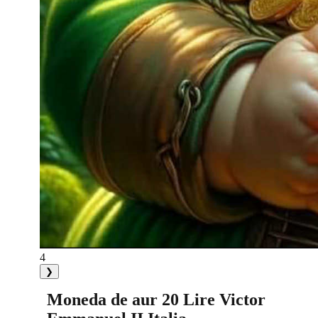
4
❯
Moneda de aur 20 Lire Victor